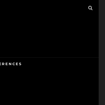
SEAR
ERENCES