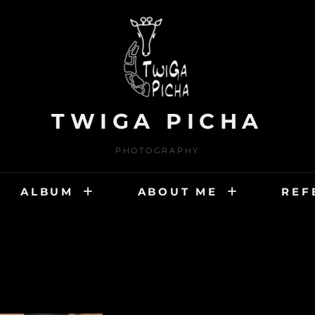
TWIGA PICHA
PHOTOGRAPHY
ALBUM
ABOUT ME
REF
HAND CRAFT