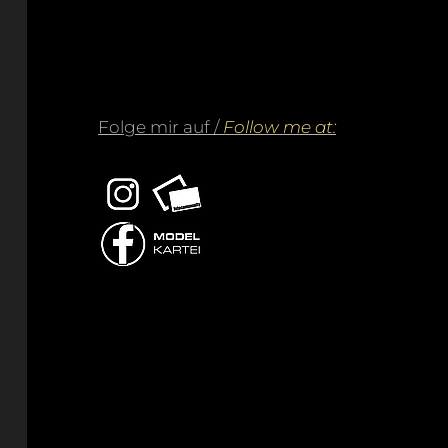
Folge mir auf /
Follow me at: