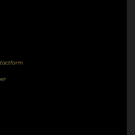
tactform
mer