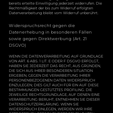
bereits erteilte Einwilligung jederzeit widerrufen. Die
Rechtmäßigkeit der bis zum Widerruf erfolgten
Datenverarbeitung bleibt vom Widerruf unberührt.
Widerspruchsrecht gegen die
Datenerhebung in besonderen Fällen
sowie gegen Direktwerbung (Art. 21
DSGVO)
WENN DIE DATENVERARBEITUNG AUF GRUNDLAGE
VON ART. 6 ABS. 1 LIT. E ODER F DSGVO ERFOLGT,
HABEN SIE JEDERZEIT DAS RECHT, AUS GRÜNDEN,
DIE SICH AUS IHRER BESONDEREN SITUATION
ERGEBEN, GEGEN DIE VERARBEITUNG IHRER
PERSONENBEZOGENEN DATEN WIDERSPRUCH
EINZULEGEN; DIES GILT AUCH FÜR EIN AUF DIESE
BESTIMMUNGEN GESTÜTZTES PROFILING. DIE
JEWEILIGE RECHTSGRUNDLAGE, AUF DENEN EINE
VERARBEITUNG BERUHT, ENTNEHMEN SIE DIESER
DATENSCHUTZERKLÄRUNG. WENN SIE
WIDERSPRUCH EINLEGEN, WERDEN WIR IHRE