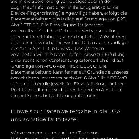
Sie in die Speicherung von Cookies oder in den
Zugriff auf Informationen in Ihr Endgerät (z. B. via
Device-Fingerprinting) eingewilligt haben, erfolgt die
Datenverarbeitung zusätzlich auf Grundlage von § 25
Abs. 1 TTDSG. Die Einwilligung ist jederzeit
widerrufbar. Sind Ihre Daten zur Vertragserfüllung
oder zur Durchführung vorvertraglicher Maßnahmen
erforderlich, verarbeiten wir Ihre Daten auf Grundlage
des Art. 6 Abs. 1 lit. b DSGVO. Des Weiteren
verarbeiten wir Ihre Daten, sofern diese zur Erfüllung
einer rechtlichen Verpflichtung erforderlich sind auf
Grundlage von Art. 6 Abs. 1 lit. c DSGVO. Die
Datenverarbeitung kann ferner auf Grundlage unseres
berechtigten Interesses nach Art. 6 Abs. 1 lit. f DSGVO
erfolgen. Über die jeweils im Einzelfall einschlägigen
Rechtsgrundlagen wird in den folgenden Absätzen
dieser Datenschutzerklärung informiert.
Hinweis zur Datenweitergabe in die USA
und sonstige Drittstaaten
Wir verwenden unter anderem Tools von
Unternehmen mit Sitz in den USA oder sonstigen