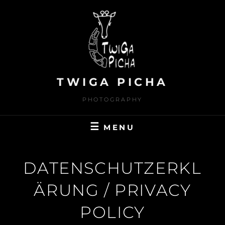
Skip
to
content
TWIGA PICHA
PHOTOGRAPHY
MENU
DATENSCHUTZERKL
ÄRUNG / PRIVACY
POLICY