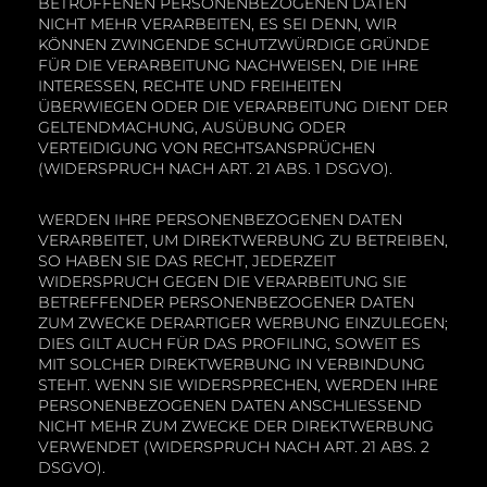
BETROFFENEN PERSONENBEZOGENEN DATEN
NICHT MEHR VERARBEITEN, ES SEI DENN, WIR
KÖNNEN ZWINGENDE SCHUTZWÜRDIGE GRÜNDE
FÜR DIE VERARBEITUNG NACHWEISEN, DIE IHRE
INTERESSEN, RECHTE UND FREIHEITEN
ÜBERWIEGEN ODER DIE VERARBEITUNG DIENT DER
GELTENDMACHUNG, AUSÜBUNG ODER
VERTEIDIGUNG VON RECHTSANSPRÜCHEN
(WIDERSPRUCH NACH ART. 21 ABS. 1 DSGVO).
WERDEN IHRE PERSONENBEZOGENEN DATEN
VERARBEITET, UM DIREKTWERBUNG ZU BETREIBEN,
SO HABEN SIE DAS RECHT, JEDERZEIT
WIDERSPRUCH GEGEN DIE VERARBEITUNG SIE
BETREFFENDER PERSONENBEZOGENER DATEN
ZUM ZWECKE DERARTIGER WERBUNG EINZULEGEN;
DIES GILT AUCH FÜR DAS PROFILING, SOWEIT ES
MIT SOLCHER DIREKTWERBUNG IN VERBINDUNG
STEHT. WENN SIE WIDERSPRECHEN, WERDEN IHRE
PERSONENBEZOGENEN DATEN ANSCHLIESSEND
NICHT MEHR ZUM ZWECKE DER DIREKTWERBUNG
VERWENDET (WIDERSPRUCH NACH ART. 21 ABS. 2
DSGVO).