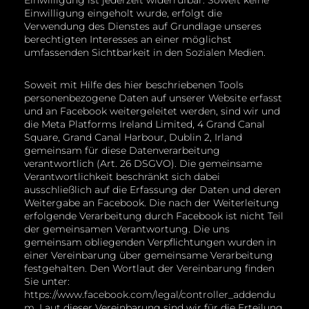
Einwilligung ist jederzeit widerrufbar. Soweit keine
Einwilligung eingeholt wurde, erfolgt die
Verwendung des Dienstes auf Grundlage unseres
berechtigten Interesses an einer möglichst
umfassenden Sichtbarkeit in den Sozialen Medien.
Soweit mit Hilfe des hier beschriebenen Tools
personenbezogene Daten auf unserer Website erfasst
und an Facebook weitergeleitet werden, sind wir und
die Meta Platforms Ireland Limited, 4 Grand Canal
Square, Grand Canal Harbour, Dublin 2, Irland
gemeinsam für diese Datenverarbeitung
verantwortlich (Art. 26 DSGVO). Die gemeinsame
Verantwortlichkeit beschränkt sich dabei
ausschließlich auf die Erfassung der Daten und deren
Weitergabe an Facebook. Die nach der Weiterleitung
erfolgende Verarbeitung durch Facebook ist nicht Teil
der gemeinsamen Verantwortung. Die uns
gemeinsam obliegenden Verpflichtungen wurden in
einer Vereinbarung über gemeinsame Verarbeitung
festgehalten. Den Wortlaut der Vereinbarung finden
Sie unter:
https://www.facebook.com/legal/controller_addendu
m
. Laut dieser Vereinbarung sind wir für die Erteilung