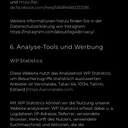
und
https://de-
de.facebook.com/help/566994660333381
.
Weitere Informationen hierzu finden Sie in der
Datenschutzerklärung von Instagram:
https://instagram.com/about/legal/privacy/
.
6. Analyse-Tools und Werbung
WP Statistics
Diese Website nutzt das Analysetool WP Statistics,
um Besucherzugriffe statistisch auszuwerten.
Anbieter ist Veronalabs, Tatari 64, 10134, Tallinn,
Estland (
https://veronalabs.com
.
Mit WP Statistics können wir die Nutzung unserer
Website analysieren. WP Statistics erfasst dabei u. a.
Logdateien (IP-Adresse, Referrer, verwendete
Browser, Herkunft des Nutzers, verwendete
Suchmaschine) und Aktionen, die die