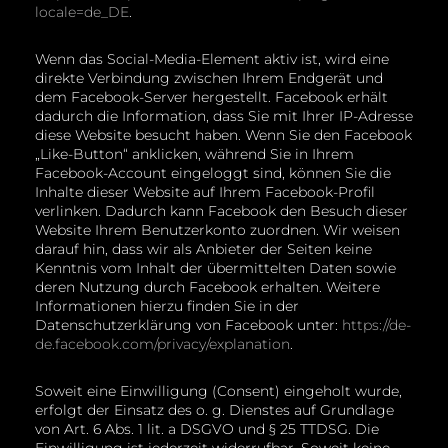
locale=de_DE
.
Wenn das Social-Media-Element aktiv ist, wird eine
direkte Verbindung zwischen Ihrem Endgerät und
dem Facebook-Server hergestellt. Facebook erhält
dadurch die Information, dass Sie mit Ihrer IP-Adresse
diese Website besucht haben. Wenn Sie den Facebook
„Like-Button“ anklicken, während Sie in Ihrem
Facebook-Account eingeloggt sind, können Sie die
Inhalte dieser Website auf Ihrem Facebook-Profil
verlinken. Dadurch kann Facebook den Besuch dieser
Website Ihrem Benutzerkonto zuordnen. Wir weisen
darauf hin, dass wir als Anbieter der Seiten keine
Kenntnis vom Inhalt der übermittelten Daten sowie
deren Nutzung durch Facebook erhalten. Weitere
Informationen hierzu finden Sie in der
Datenschutzerklärung von Facebook unter:
https://de-
de.facebook.com/privacy/explanation
.
Soweit eine Einwilligung (Consent) eingeholt wurde,
erfolgt der Einsatz des o. g. Dienstes auf Grundlage
von Art. 6 Abs. 1 lit. a DSGVO und § 25 TTDSG. Die